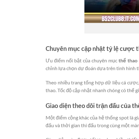
Chuyên mục cập nhật tỷ lệ cược t
Ưu điểm nổi bật của chuyên mục
thể tha
chỉnh lựa chọn dự đoán dựa trên tình hình t
Theo nhiều trang tổng hợp dữ liệu cá cược
thao. Tốc độ cập nhật nhanh chóng có thể gi
Giao diện theo dõi trận đấu của t
Một điểm cộng khác của hệ thống spot là gia
đấu và thời gian thi đấu trong cùng một màn