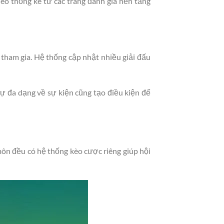
eo thống kê từ các trang đánh giá nền tảng
 tham gia. Hệ thống cập nhật nhiều giải đấu
ự đa dạng về sự kiện cũng tạo điều kiện để
ôn đều có hệ thống kèo cược riêng giúp hội