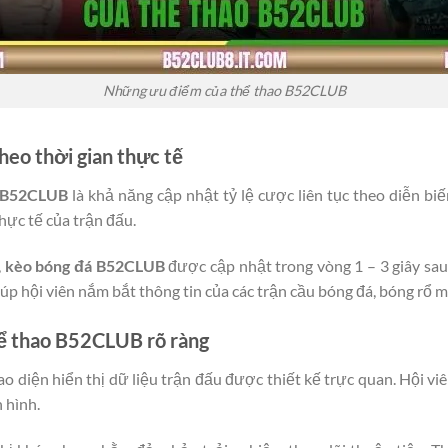
Những ưu điểm của thể thao B52CLUB
heo thời gian thực tế
o B52CLUB
là khả năng cập nhật tỷ lệ cược liên tục theo diễn bi
hực tế của trận đấu.
,
kèo bóng đá B52CLUB
được cập nhật trong vòng 1 – 3 giây sau 
úp hội viên nắm bắt thông tin của các trận cầu bóng đá, bóng rổ mộ
hể thao B52CLUB rõ ràng
o diện hiển thị dữ liệu trận đấu được thiết kế trực quan. Hội viê
 hình.