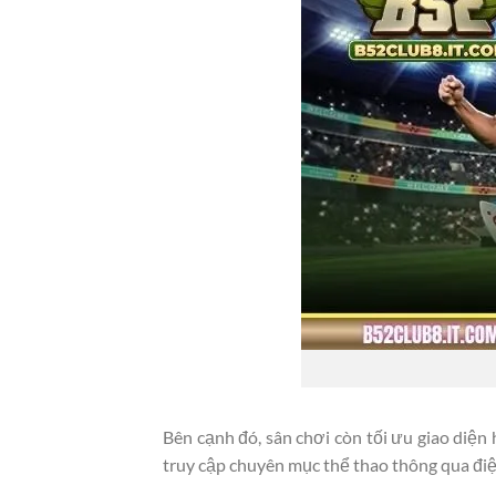
Bên cạnh đó, sân chơi còn tối ưu giao diện 
truy cập chuyên mục thể thao thông qua đi