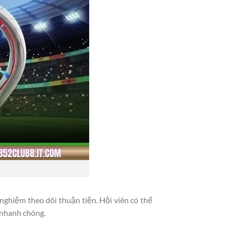
 nghiệm theo dõi thuận tiện. Hội viên có thể
 nhanh chóng.