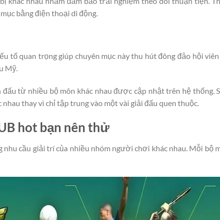
 bị khác nhau nhằm đảm bảo trải nghiệm theo dõi thuận tiện. Th
mục bằng điện thoại di động.
yếu tố quan trọng giúp chuyên mục này thu hút đông đảo hội viên
âu Mỹ.
n đấu từ nhiều bộ môn khác nhau được cập nhật trên hệ thống. S
 nhau thay vì chỉ tập trung vào một vài giải đấu quen thuộc.
UB hot bạn nên thử
 nhu cầu giải trí của nhiều nhóm người chơi khác nhau. Mỗi bộ m