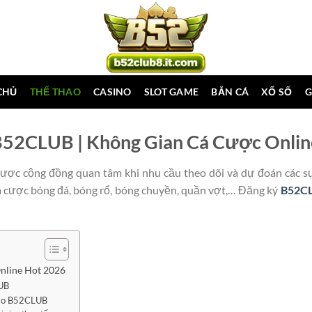
CHỦ
THỂ THAO
CASINO
SLOT GAME
BẮN CÁ
XỔ SỐ
G
B52CLUB | Không Gian Cá Cược Onlin
 được cộng đồng quan tâm khi nhu cầu theo dõi và dự đoán các s
cá cược bóng đá, bóng rổ, bóng chuyền, quần vợt,… Đăng ký
B52C
nline Hot 2026
LUB
hao B52CLUB