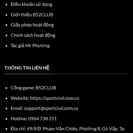
Điều khoản sử dụng
Giới thiệu
B52CLUB
Giấy phép hoạt động
Chính sách hoạt động
Tác giả Mr Phương
THÔNG TIN LIÊN HỆ
Cổng game: B52CLUB
Website:
https://sportcivil.com.co
Email:
support@sportcivil.com.co
Hotline: 0964 738 251
Địa chỉ: 49/8 Đ. Phạm Văn Chiêu, Phường 8, Gò Vấp, Tp.