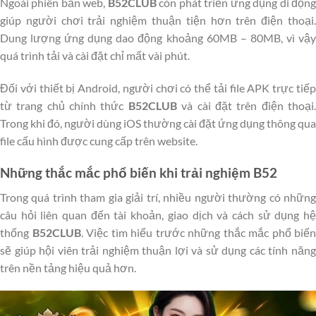
Ngoài phiên bản web,
B52CLUB
còn phát triển ứng dụng di độn
giúp người chơi trải nghiệm thuận tiện hơn trên điện thoại.
Dung lượng ứng dụng dao động khoảng 60MB – 80MB, vì vậy
quá trình tải và cài đặt chỉ mất vài phút.
Đối với thiết bị Android, người chơi có thể tải file APK trực tiếp
từ trang chủ chính thức
B52CLUB
và cài đặt trên điện thoại
Trong khi đó, người dùng iOS thường cài đặt ứng dụng thông qua
file cấu hình được cung cấp trên website.
Những thắc mắc phổ biến khi trải nghiệm B52
Trong quá trình tham gia giải trí, nhiều người thường có những
câu hỏi liên quan đến tài khoản, giao dịch và cách sử dụng hệ
thống
B52CLUB
. Việc tìm hiểu trước những thắc mắc phổ biến
sẽ giúp hội viên trải nghiệm thuận lợi và sử dụng các tính năng
trên nền tảng hiệu quả hơn.