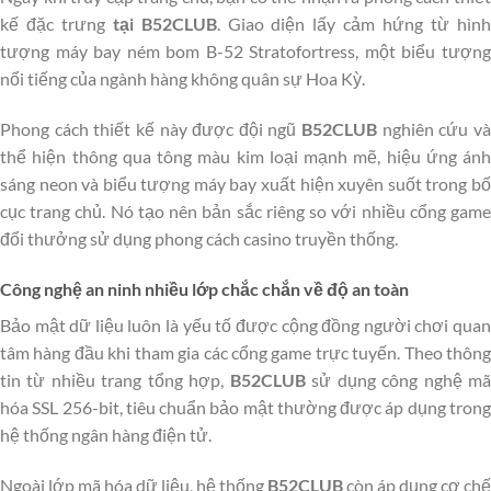
kế đặc trưng
tại B52CLUB
. Giao diện lấy cảm hứng từ hìn
tượng máy bay ném bom B-52 Stratofortress, một biểu tượng
nổi tiếng của ngành hàng không quân sự Hoa Kỳ.
Phong cách thiết kế này được đội ngũ
B52CLUB
nghiên cứu v
thể hiện thông qua tông màu kim loại mạnh mẽ, hiệu ứng ánh
sáng neon và biểu tượng máy bay xuất hiện xuyên suốt trong bố
cục trang chủ. Nó tạo nên bản sắc riêng so với nhiều cổng game
đổi thưởng sử dụng phong cách casino truyền thống.
Công nghệ an ninh nhiều lớp chắc chắn về độ an toàn
Bảo mật dữ liệu luôn là yếu tố được cộng đồng người chơi quan
tâm hàng đầu khi tham gia các cổng game trực tuyến. Theo thông
tin từ nhiều trang tổng hợp,
B52CLUB
sử dụng công nghệ m
hóa SSL 256-bit, tiêu chuẩn bảo mật thường được áp dụng trong
hệ thống ngân hàng điện tử.
Ngoài lớp mã hóa dữ liệu, hệ thống
B52CLUB
còn áp dụng cơ chế