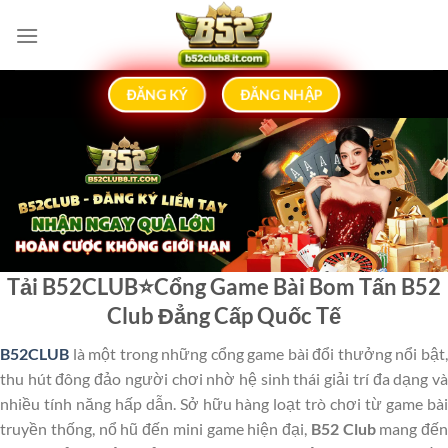
Bỏ
qua
nội
dung
ĐĂNG NHẬP
ĐĂNG KÝ
Tải B52CLUB⭐️Cổng Game Bài Bom Tấn B52
Club Đẳng Cấp Quốc Tế
B52CLUB
là một trong những cổng game bài đổi thưởng nổi bật,
thu hút đông đảo người chơi nhờ hệ sinh thái giải trí đa dạng và
nhiều tính năng hấp dẫn. Sở hữu hàng loạt trò chơi từ game bài
truyền thống, nổ hũ đến mini game hiện đại,
B52 Club
mang đến