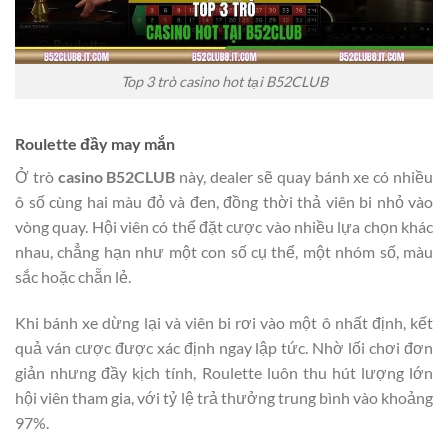
Top 3 trò casino hot tại B52CLUB
Roulette đầy may mắn
Ở trò
casino B52CLUB
này, dealer sẽ quay bánh xe có nhiều
ô số cùng hai màu đỏ và đen, đồng thời thả viên bi nhỏ vào
vòng quay. Hội viên có thể đặt cược vào nhiều lựa chọn khác
nhau, chẳng hạn như một con số cụ thể, một nhóm số, màu
sắc hoặc chẵn lẻ.
Khi bánh xe dừng lại và viên bi rơi vào một ô nhất định, kết
quả ván cược được xác định ngay lập tức. Nhờ lối chơi đơn
giản nhưng đầy kịch tính, Roulette luôn thu hút lượng lớn
hội viên tham gia, với tỷ lệ trả thưởng trung bình vào khoảng
97%.