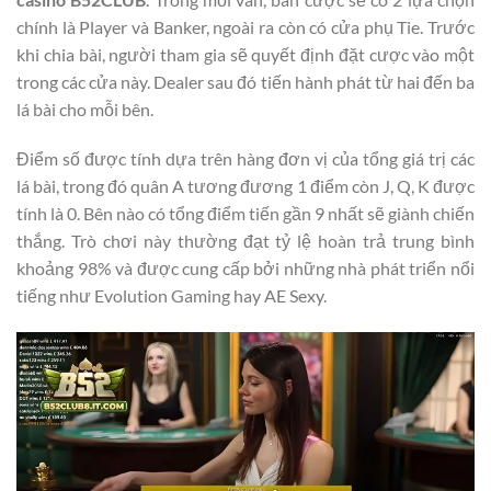
chính là Player và Banker, ngoài ra còn có cửa phụ Tie. Trước
khi chia bài, người tham gia sẽ quyết định đặt cược vào một
trong các cửa này. Dealer sau đó tiến hành phát từ hai đến ba
lá bài cho mỗi bên.
Điểm số được tính dựa trên hàng đơn vị của tổng giá trị các
lá bài, trong đó quân A tương đương 1 điểm còn J, Q, K được
tính là 0. Bên nào có tổng điểm tiến gần 9 nhất sẽ giành chiến
thắng. Trò chơi này thường đạt tỷ lệ hoàn trả trung bình
khoảng 98% và được cung cấp bởi những nhà phát triển nổi
tiếng như Evolution Gaming hay AE Sexy.