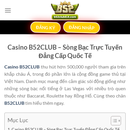
Bỏ
qua
nội
dung
ĐĂNG KÝ
ĐĂNG NHẬP
Casino B52CLUB – Sòng Bạc Trực Tuyến
Đẳng Cấp Quốc Tế
Casino B52CLUB
thu hút hơn 500,000 người tham gia trên
khắp châu Á, trong đó phần lớn là cộng đồng game thủ tại
Việt Nam. Danh mục mang đến cảm giác sôi động giống như
những sòng bạc nổi tiếng ở Las Vegas với nhiều trò quen
thuộc như Baccarat, Roulette hay Rồng Hổ. Cùng theo chân
B52CLUB
tìm hiểu thêm ngay.
Mục Lục
Casino B52CLUB – Sòng Bạc Trực Tuyến Đẳng Cấp Quốc Tế