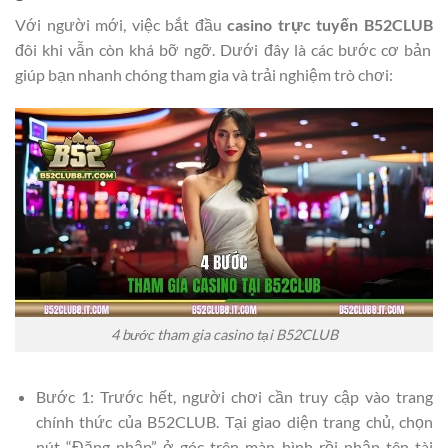
Với người mới, việc bắt đầu
casino trực tuyến B52CLUB
đôi khi vẫn còn khá bỡ ngỡ. Dưới đây là các bước cơ bản
giúp bạn nhanh chóng tham gia và trải nghiệm trò chơi:
4 bước tham gia casino tại B52CLUB
Bước 1: Trước hết, người chơi cần truy cập vào trang
chính thức của B52CLUB. Tại giao diện trang chủ, chọn
nút “Đăng nhập” ở góc trên màn hình rồi nhập tên tài