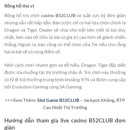
Rồng hổ thú vị
Rồng hổ trò chơi
casino B52CLUB
có luật cực kỳ đơn giản
nhưng vẫn rất hấp dẫn. Bàn cược chỉ có hai lựa chọn chính là
Dragon và Tiger. Dealer sẽ chia cho mỗi bên một lá bài duy
nhất, bên nào sở hữu lá bài có giá trị cao hơn sẽ giành chiến
thắng. Ngoài ra, bạn cũng có thể chọn cửa Tie nếu cho rằng
hai lá bài sẽ có cùng điểm số.
Nhờ cách chơi nhanh gọn và dễ hiểu, Dragon Tiger đặc biệt
được ưa chuộng tại thị trường châu Á. Trò chơi này thường
có tỷ lệ trả thưởng trung bình khoảng 97% và được cung cấp
bởi Evolution Gaming cùng SA Gaming.
>>>Xem Thêm:
Slot Game B52CLUB
– Jackpot Khủng, RTP
Cao Nhất Thị Trường
Hướng dẫn tham gia live casino B52CLUB đơn
giản