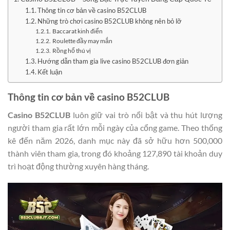
Thông tin cơ bản về casino B52CLUB
Những trò chơi casino B52CLUB không nên bỏ lỡ
Baccarat kinh điển
Roulette đầy may mắn
Rồng hổ thú vị
Hướng dẫn tham gia live casino B52CLUB đơn giản
Kết luận
Thông tin cơ bản về casino B52CLUB
Casino B52CLUB
luôn giữ vai trò nổi bật và thu hút lượng
người tham gia rất lớn mỗi ngày của cổng game. Theo thống
kê đến năm 2026, danh mục này đã sở hữu hơn 500,000
thành viên tham gia, trong đó khoảng 127,890 tài khoản duy
trì hoạt động thường xuyên hàng tháng.